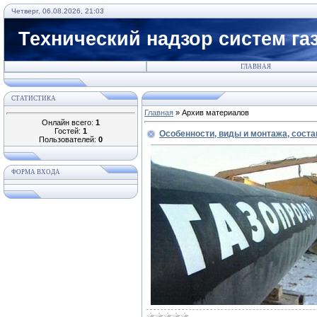
Четверг, 06.08.2026, 21:03
Технический надзор систем га
ГЛАВНАЯ
СТАТИСТИКА
Главная
»
Архив материалов
Онлайн всего:
1
Гостей:
1
Особенности, виды и монтажа, сост
Пользователей:
0
ФОРМА ВХОДА