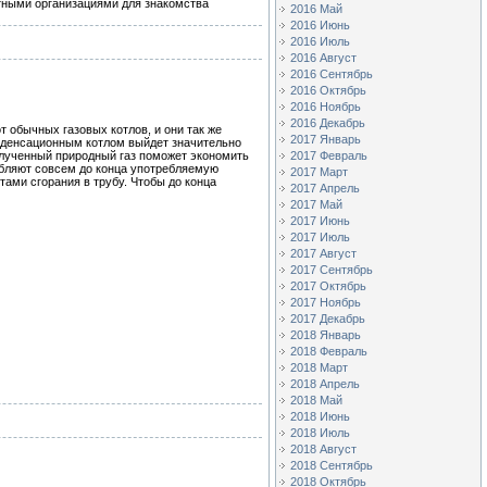
ктными организациями для знакомства
2016 Май
2016 Июнь
2016 Июль
2016 Август
2016 Сентябрь
2016 Октябрь
2016 Ноябрь
2016 Декабрь
 обычных газовых котлов, и они так же
2017 Январь
онденсационным котлом выйдет значительно
олученный природный газ поможет экономить
2017 Февраль
ебляют совсем до конца употребляемую
2017 Март
тами сгорания в трубу. Чтобы до конца
2017 Апрель
2017 Май
2017 Июнь
2017 Июль
2017 Август
2017 Сентябрь
2017 Октябрь
2017 Ноябрь
2017 Декабрь
2018 Январь
2018 Февраль
2018 Март
2018 Апрель
2018 Май
2018 Июнь
2018 Июль
2018 Август
2018 Сентябрь
2018 Октябрь