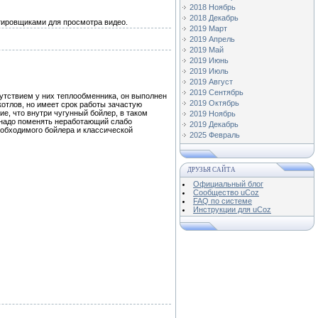
2018 Ноябрь
2018 Декабрь
тировщиками для просмотра видео.
2019 Март
2019 Апрель
2019 Май
2019 Июнь
2019 Июль
2019 Август
2019 Сентябрь
утствием у них теплообменника, он выполнен
2019 Октябрь
котлов, но имеет срок работы зачастую
е, что внутри чугунный бойлер, в таком
2019 Ноябрь
 надо поменять неработающий слабо
2019 Декабрь
еобходимого бойлера и классической
2025 Февраль
ДРУЗЬЯ САЙТА
Официальный блог
Сообщество uCoz
FAQ по системе
Инструкции для uCoz