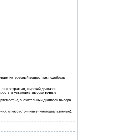
трим интересный вопрос: как подобрать
о не затратная, широкий диапазон
просты в установке, высоко точные
торяемостью, значительный диапазон выбора
ния, отказоустойчивые (многодиапазонные),