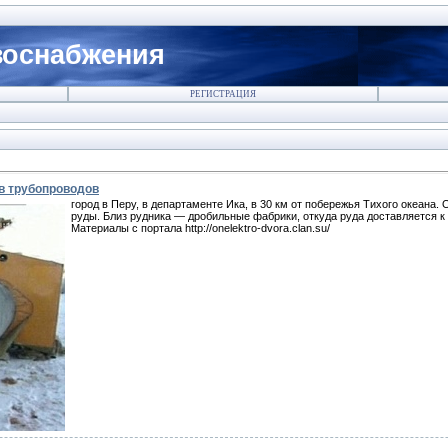
зоснабжения
РЕГИСТРАЦИЯ
ав трубопроводов
город в Перу, в департаменте Ика, в 30 км от побережья Тихого океана.
руды. Близ рудника — дробильные фабрики, откуда руда доставляется к
Материалы с портала http://onelektro-dvora.clan.su/