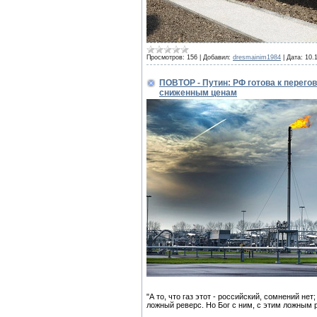
Просмотров:
156
|
Добавил:
dresmainim1984
|
Дата:
10.
ПОВТОР - Путин: РФ готова к перегов
сниженным ценам
"А то, что газ этот - российский, сомнений нет
ложный реверс. Но Бог с ним, с этим ложным 