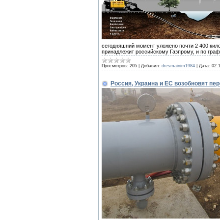
сегодняшний момент уложено почти 2 400 кил
принадлежит российскому Газпрому, и по граф
Просмотров:
205
|
Добавил:
dresmainim1984
|
Дата:
02.
Россия, Украина и ЕС возобновят пер