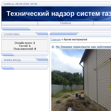
Суббота, 08.08.2026, 05:50
Технический надзор систем га
ГЛАВНАЯ
СТАТИСТИКА
Главная
»
Архив материалов
Онлайн всего:
1
Гостей:
1
На Украине придумали, как заблокир
Пользователей:
0
ФОРМА ВХОДА