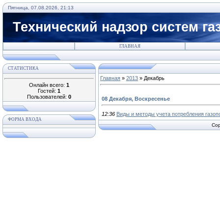
Пятница, 07.08.2026, 21:13
Технический надзор систем га
ГЛАВНАЯ
СТАТИСТИКА
Главная
»
2013
»
Декабрь
Онлайн всего:
1
Гостей:
1
Пользователей:
0
08 Декабря, Воскресенье
12:36
Виды и методы учета потребления газоп
ФОРМА ВХОДА
Cop