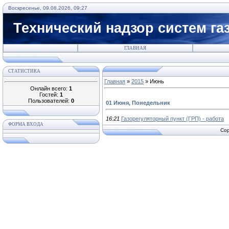
Воскресенье, 09.08.2026, 09:27
Технический надзор систем га
ГЛАВНАЯ
СТАТИСТИКА
Главная
»
2015
»
Июнь
Онлайн всего:
1
Гостей:
1
Пользователей:
0
01 Июня, Понедельник
16:21
Газорегуляторный пункт (ГРП) - работа
ФОРМА ВХОДА
Cop