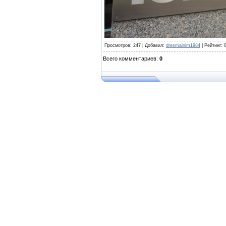
Просмотров
:
247
|
Добавил
:
dresmainim1984
|
Рейтинг
:
Всего комментариев
:
0