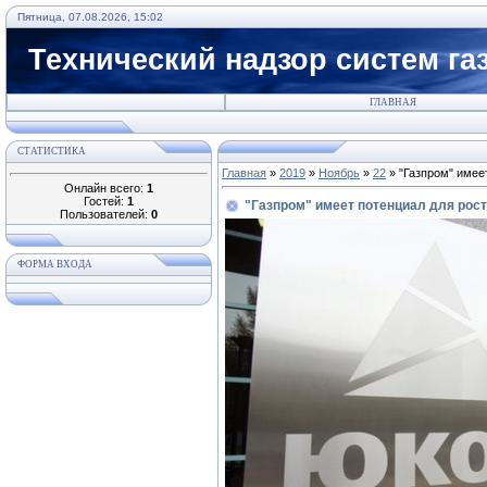
Пятница, 07.08.2026, 15:02
Технический надзор систем га
ГЛАВНАЯ
СТАТИСТИКА
Главная
»
2019
»
Ноябрь
»
22
» "Газпром" имее
Онлайн всего:
1
Гостей:
1
"Газпром" имеет потенциал для рост
Пользователей:
0
ФОРМА ВХОДА