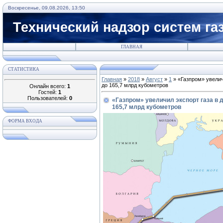
Воскресенье, 09.08.2026, 13:50
Технический надзор систем га
ГЛАВНАЯ
СТАТИСТИКА
Главная
»
2018
»
Август
»
1
» «Газпром» увелич
до 165,7 млрд кубометров
Онлайн всего:
1
Гостей:
1
Пользователей:
0
«Газпром» увеличил экспорт газа в д
165,7 млрд кубометров
ФОРМА ВХОДА