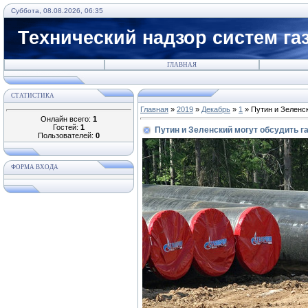
Суббота, 08.08.2026, 06:35
Технический надзор систем га
ГЛАВНАЯ
СТАТИСТИКА
Главная
»
2019
»
Декабрь
»
1
» Путин и Зеленс
Онлайн всего:
1
Гостей:
1
Путин и Зеленский могут обсудить 
Пользователей:
0
ФОРМА ВХОДА