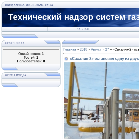
Воскресенье, 09.08.2026, 16:14
Технический надзор систем га
ГЛАВНАЯ
СТАТИСТИКА
Главная
»
2018
»
Август
»
27
» «Сахалин-2» ост
Онлайн всего:
1
Гостей:
1
«Сахалин-2» остановил одну из дву
Пользователей:
0
ФОРМА ВХОДА